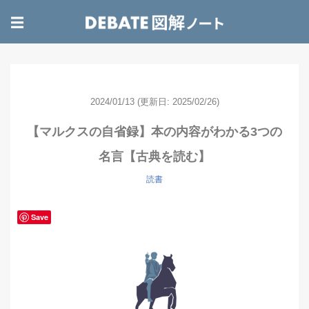
☰
2024/01/13
(更新日: 2025/02/26)
【マルクスの自省録】本の内容がわかる3つの
名言【古典を読む】
読書
Save