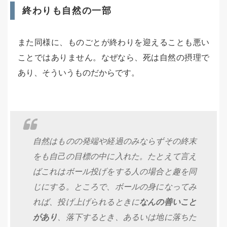
終わりも自然の一部
また同様に、ものごとが終わりを迎えることも悪い
ことではありません。なぜなら、死は自然の摂理で
あり、そういうものだからです。
自然はものの発端や経過のみならずその終末
をも自己の目標の中に入れた。たとえて言え
ばこれはボール投げをする人の場合と趣を同
じにする。ところで、ボールの身になってみ
れば、投げ上げられるときに
なんの善いこと
があり
、落下するとき、あるいは地に落ちた