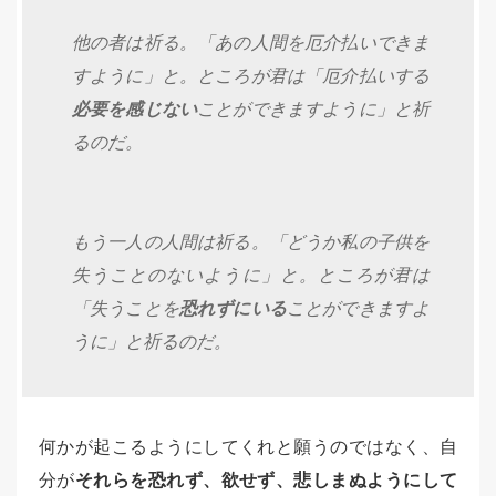
他の者は祈る。「あの人間を厄介払いできま
すように」と。ところが君は「厄介払いする
必要を感じない
ことができますように」と祈
るのだ。
もう一人の人間は祈る。「どうか私の子供を
失うことのないように」と。ところが君は
「失うことを
恐れずにいる
ことができますよ
うに」と祈るのだ。
何かが起こるようにしてくれと願うのではなく、自
分が
それらを恐れず、欲せず、悲しまぬようにして