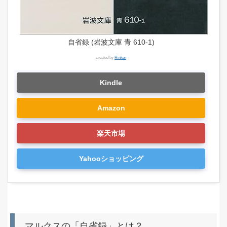
自省録 (岩波文庫 青 610-1)
created by
Rinker
Kindle
Amazon
楽天市場
Yahooショッピング
マルクスの「自省録」とは？