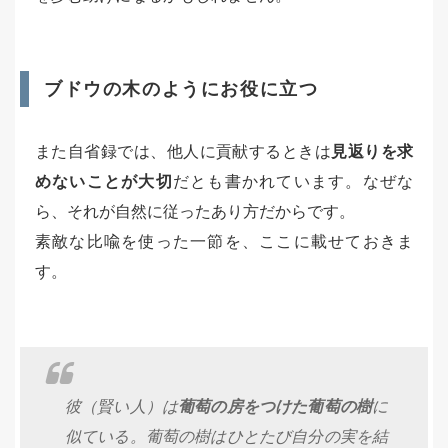
ブドウの木のようにお役に立つ
また自省録では、他人に貢献するときは
見返りを求
めないことが大切
だとも書かれています。なぜな
ら、それが自然に従ったあり方だからです。
素敵な比喩を使った一節を、ここに載せておきま
す。
彼（賢い人）は
葡萄の房をつけた葡萄の樹
に
似ている。葡萄の樹はひとたび自分の実を結