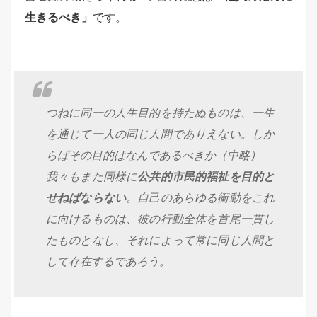
生きるべき」
です。
つねに同一の人生目的を持たぬものは、一生
を通じて一人の同じ人間でありえない。しか
らばその目的はなんであるべきか（中略）
我々もまた同様に
公共的市民的福祉を目的と
せねばならない
。自己のあらゆる衝動をこれ
に向けるものは、彼の行動全体を首尾一貫し
たものとなし、それによって常に同じ人間と
して存在するであろう。