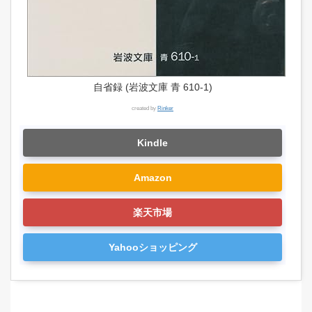
自省録 (岩波文庫 青 610-1)
created by
Rinker
Kindle
Amazon
楽天市場
Yahooショッピング