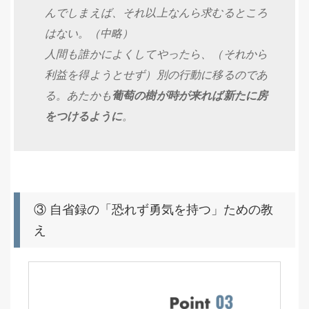
んでしまえば、それ以上なんら求むるところ
はない。（中略）
人間も誰かによくしてやったら、（それから
利益を得ようとせず）別の行動に移るのであ
る。あたかも
葡萄の樹が時が来れば新たに房
をつけるように
。
③ 自省録の「恐れず勇気を持つ」ための教
え