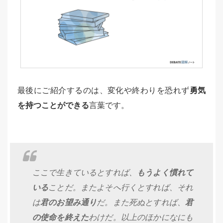
最後にご紹介するのは、変化や終わりを恐れず
勇気
を持つことができる
言葉です。
ここで生きているとすれば、
もうよく慣れて
いる
ことだ。またよそへ行くとすれば、それ
は
君のお望み通り
だ。また死ぬとすれば、
君
の使命を終えた
わけだ。以上のほかになにも