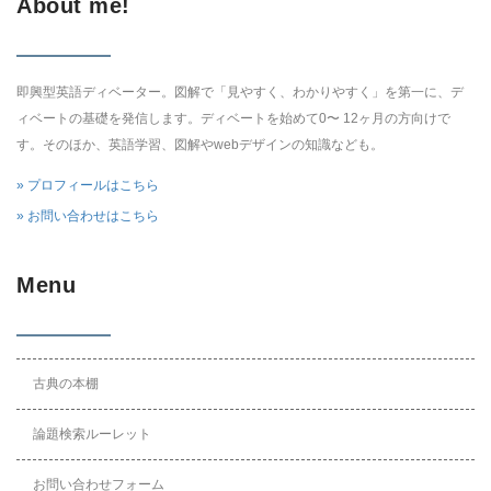
About me!
即興型英語ディベーター。図解で「見やすく、わかりやすく」を第一に、デ
ィベートの基礎を発信します。ディベートを始めて0〜 12ヶ月の方向けで
す。そのほか、英語学習、図解やwebデザインの知識なども。
» プロフィールはこちら
» お問い合わせはこちら
Menu
古典の本棚
論題検索ルーレット
お問い合わせフォーム