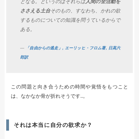
となる。というのはそれらは
人間の全活動を
ささえる土台
そのもの、すなわち、かれの欲
するものについての知識を問うているからで
ある。
「自由からの逃走」, エーリッヒ・フロム著, 日高六
郎訳
この問題と向き合うための時間や覚悟をもつこと
は、なかなか骨が折れそうです..。
それは本当に自分の欲求か？