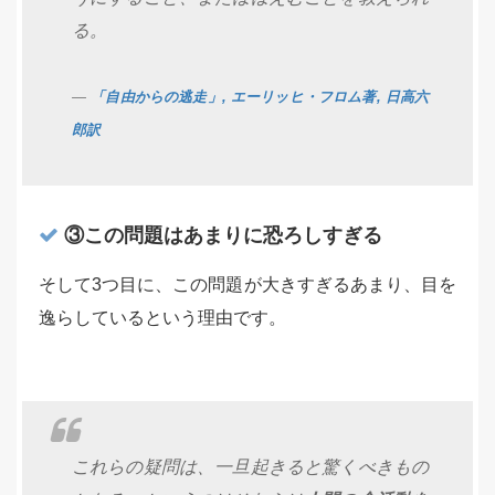
る。
「自由からの逃走」, エーリッヒ・フロム著, 日高六
郎訳
③この問題はあまりに恐ろしすぎる
そして3つ目に、この問題が大きすぎるあまり、目を
逸らしているという理由です。
これらの疑問は、一旦起きると驚くべきもの