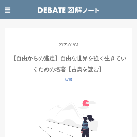
☰
2025/01/04
【自由からの逃走】自由な世界を強く生きてい
くための名著【古典を読む】
読書