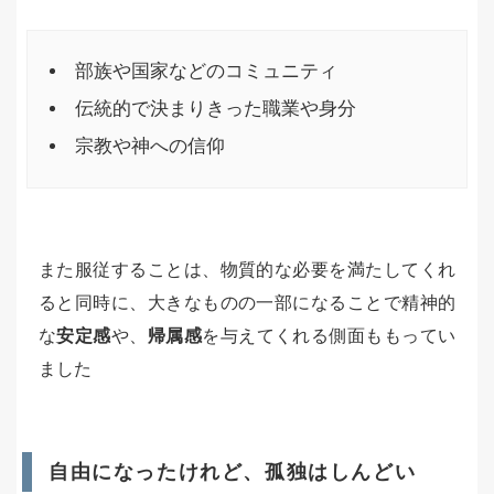
部族や国家などのコミュニティ
伝統的で決まりきった職業や身分
宗教や神への信仰
また服従することは、物質的な必要を満たしてくれ
ると同時に、大きなものの一部になることで精神的
な
安定感
や、
帰属感
を与えてくれる側面ももってい
ました
自由になったけれど、孤独はしんどい