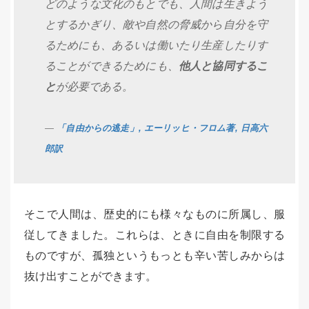
どのような文化のもとでも、人間は生きよう
とするかぎり、敵や自然の脅威から自分を守
るためにも、あるいは働いたり生産したりす
ることができるためにも、
他人と協同するこ
と
が必要である。
「自由からの逃走」, エーリッヒ・フロム著, 日高六
郎訳
そこで人間は、歴史的にも様々なものに所属し、服
従してきました。これらは、ときに自由を制限する
ものですが、孤独というもっとも辛い苦しみからは
抜け出すことができます。