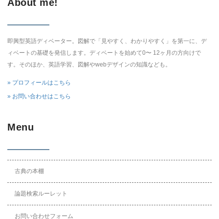
About me!
即興型英語ディベーター。図解で「見やすく、わかりやすく」を第一に、デ
ィベートの基礎を発信します。ディベートを始めて0〜 12ヶ月の方向けで
す。そのほか、英語学習、図解やwebデザインの知識なども。
» プロフィールはこちら
» お問い合わせはこちら
Menu
古典の本棚
論題検索ルーレット
お問い合わせフォーム